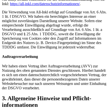
Inkl:
https://all-inkl.com/datenschutzinformationen/
.
Die Verwendung von All-Inkl erfolgt auf Grundlage von Art. 6 Abs.
1 lit. f DSGVO. Wir haben ein berechtigtes Interesse an einer
möglichst zuverlässigen Darstellung unserer Website. Sofern eine
entsprechende Einwilligung abgefragt wurde, erfolgt die
Verarbeitung ausschließlich auf Grundlage von Art. 6 Abs. 1 lit. a
DSGVO und § 25 Abs. 1 TDDDG, soweit die Einwilligung die
Speicherung von Cookies oder den Zugriff auf Informationen im
Endgerät des Nutzers (z. B. Device-Fingerprinting) im Sinne des
TDDDG umfasst. Die Einwilligung ist jederzeit widerrufbar.
Auftragsverarbeitung
Wir haben einen Vertrag über Auftragsverarbeitung (AVV) zur
Nutzung des oben genannten Dienstes geschlossen. Hierbei handelt
es sich um einen datenschutzrechtlich vorgeschriebenen Vertrag, der
gewährleistet, dass dieser die personenbezogenen Daten unserer
Websitebesucher nur nach unseren Weisungen und unter Einhaltung
der DSGVO verarbeitet.
3. Allgemeine Hinweise und Pflicht­
informationen