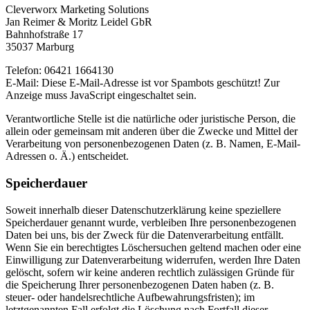
Cleverworx Marketing Solutions
Jan Reimer & Moritz Leidel GbR
Bahnhofstraße 17
35037 Marburg
Telefon: 06421 1664130
E-Mail:
Diese E-Mail-Adresse ist vor Spambots geschützt! Zur
Anzeige muss JavaScript eingeschaltet sein.
Verantwortliche Stelle ist die natürliche oder juristische Person, die
allein oder gemeinsam mit anderen über die Zwecke und Mittel der
Verarbeitung von personenbezogenen Daten (z. B. Namen, E-Mail-
Adressen o. Ä.) entscheidet.
Speicherdauer
Soweit innerhalb dieser Datenschutzerklärung keine speziellere
Speicherdauer genannt wurde, verbleiben Ihre personenbezogenen
Daten bei uns, bis der Zweck für die Datenverarbeitung entfällt.
Wenn Sie ein berechtigtes Löschersuchen geltend machen oder eine
Einwilligung zur Datenverarbeitung widerrufen, werden Ihre Daten
gelöscht, sofern wir keine anderen rechtlich zulässigen Gründe für
die Speicherung Ihrer personenbezogenen Daten haben (z. B.
steuer- oder handelsrechtliche Aufbewahrungsfristen); im
letztgenannten Fall erfolgt die Löschung nach Fortfall dieser