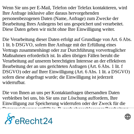
Wenn Sie uns per E-Mail, Telefon oder Telefax kontaktieren, wird
Ihre Anfrage inklusive aller daraus hervorgehenden
personenbezogenen Daten (Name, Anfrage) zum Zwecke der
Bearbeitung Ihres Anliegens bei uns gespeichert und verarbeitet.
Diese Daten geben wir nicht ohne Ihre Einwilligung weiter.
Die Verarbeitung dieser Daten erfolgt auf Grundlage von Art. 6 Abs.
1 lit. b DSGVO, sofern Ihre Anfrage mit der Erfüllung eines
Vertrags zusammenhängt oder zur Durchführung vorvertraglicher
Maßnahmen erforderlich ist. In allen übrigen Fällen beruht die
Verarbeitung auf unserem berechtigten Interesse an der effektiven
Bearbeitung der an uns gerichteten Anfragen (Art. 6 Abs. 1 lit. f
DSGVO) oder auf Ihrer Einwilligung (Art. 6 Abs. 1 lit. a DSGVO)
sofern diese abgefragt wurde; die Einwilligung ist jederzeit
widerrufbar.
Die von Ihnen an uns per Kontaktanfragen übersandten Daten
verbleiben bei uns, bis Sie uns zur Löschung auffordern, Ihre
Einwilligung zur Speicherung widerrufen oder der Zweck für die
Datenspeicherung entfällt (z. B. nach abgeschlossener Bearbeitung
Ihres Anliegens). Zwingende gesetzliche Bestimmungen –
insbesondere gesetzliche Aufbewahrungsfristen – bleiben unberührt.
5. Plugins und Tools