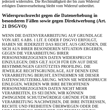
jederzeit widerrufen. Die Rechtmäßigkeit der bis zum Widerruf
erfolgten Datenverarbeitung bleibt vom Widerruf unberührt.
Widerspruchsrecht gegen die Datenerhebung in
besonderen Fällen sowie gegen Direktwerbung (Art.
21 DSGVO)
WENN DIE DATENVERARBEITUNG AUF GRUNDLAGE
VON ART. 6 ABS. 1 LIT. E ODER F DSGVO ERFOLGT,
HABEN SIE JEDERZEIT DAS RECHT, AUS GRÜNDEN, DIE
SICH AUS IHRER BESONDEREN SITUATION ERGEBEN,
GEGEN DIE VERARBEITUNG IHRER
PERSONENBEZOGENEN DATEN WIDERSPRUCH
EINZULEGEN; DIES GILT AUCH FÜR EIN AUF DIESE
BESTIMMUNGEN GESTÜTZTES PROFILING. DIE
JEWEILIGE RECHTSGRUNDLAGE, AUF DENEN EINE
VERARBEITUNG BERUHT, ENTNEHMEN SIE DIESER
DATENSCHUTZERKLÄRUNG. WENN SIE WIDERSPRUCH
EINLEGEN, WERDEN WIR IHRE BETROFFENEN
PERSONENBEZOGENEN DATEN NICHT MEHR
VERARBEITEN, ES SEI DENN, WIR KÖNNEN
ZWINGENDE SCHUTZWÜRDIGE GRÜNDE FÜR DIE
VERARBEITUNG NACHWEISEN, DIE IHRE INTERESSEN,
RECHTE UND FREIHEITEN ÜBERWIEGEN ODER DIE