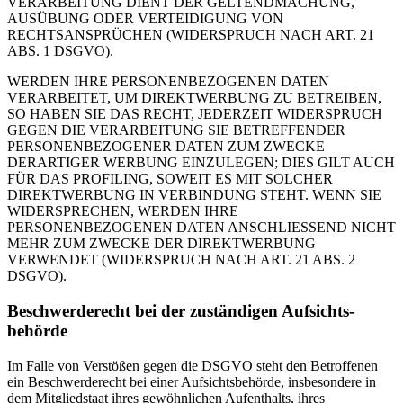
VERARBEITUNG DIENT DER GELTENDMACHUNG,
AUSÜBUNG ODER VERTEIDIGUNG VON
RECHTSANSPRÜCHEN (WIDERSPRUCH NACH ART. 21
ABS. 1 DSGVO).
WERDEN IHRE PERSONENBEZOGENEN DATEN
VERARBEITET, UM DIREKTWERBUNG ZU BETREIBEN,
SO HABEN SIE DAS RECHT, JEDERZEIT WIDERSPRUCH
GEGEN DIE VERARBEITUNG SIE BETREFFENDER
PERSONENBEZOGENER DATEN ZUM ZWECKE
DERARTIGER WERBUNG EINZULEGEN; DIES GILT AUCH
FÜR DAS PROFILING, SOWEIT ES MIT SOLCHER
DIREKTWERBUNG IN VERBINDUNG STEHT. WENN SIE
WIDERSPRECHEN, WERDEN IHRE
PERSONENBEZOGENEN DATEN ANSCHLIESSEND NICHT
MEHR ZUM ZWECKE DER DIREKTWERBUNG
VERWENDET (WIDERSPRUCH NACH ART. 21 ABS. 2
DSGVO).
Beschwerde­recht bei der zuständigen Aufsichts­
behörde
Im Falle von Verstößen gegen die DSGVO steht den Betroffenen
ein Beschwerderecht bei einer Aufsichtsbehörde, insbesondere in
dem Mitgliedstaat ihres gewöhnlichen Aufenthalts, ihres