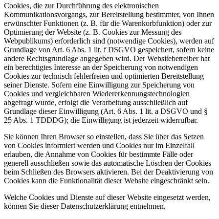
Cookies, die zur Durchführung des elektronischen
Kommunikationsvorgangs, zur Bereitstellung bestimmter, von Ihnen
erwünschter Funktionen (z. B. für die Warenkorbfunktion) oder zur
Optimierung der Website (z. B. Cookies zur Messung des
Webpublikums) erforderlich sind (notwendige Cookies), werden auf
Grundlage von Art. 6 Abs. 1 lit. f DSGVO gespeichert, sofern keine
andere Rechtsgrundlage angegeben wird. Der Websitebetreiber hat
ein berechtigtes Interesse an der Speicherung von notwendigen
Cookies zur technisch fehlerfreien und optimierten Bereitstellung
seiner Dienste. Sofern eine Einwilligung zur Speicherung von
Cookies und vergleichbaren Wiedererkennungstechnologien
abgefragt wurde, erfolgt die Verarbeitung ausschließlich auf
Grundlage dieser Einwilligung (Art. 6 Abs. 1 lit. a DSGVO und §
25 Abs. 1 TDDDG); die Einwilligung ist jederzeit widerrufbar.
Sie können Ihren Browser so einstellen, dass Sie über das Setzen
von Cookies informiert werden und Cookies nur im Einzelfall
erlauben, die Annahme von Cookies für bestimmte Fälle oder
generell ausschließen sowie das automatische Löschen der Cookies
beim Schließen des Browsers aktivieren. Bei der Deaktivierung von
Cookies kann die Funktionalität dieser Website eingeschränkt sein.
Welche Cookies und Dienste auf dieser Website eingesetzt werden,
können Sie dieser Datenschutzerklärung entnehmen.