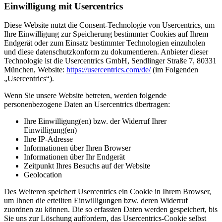
Einwilligung mit Usercentrics
Diese Website nutzt die Consent-Technologie von Usercentrics, um
Ihre Einwilligung zur Speicherung bestimmter Cookies auf Ihrem
Endgerät oder zum Einsatz bestimmter Technologien einzuholen
und diese datenschutzkonform zu dokumentieren. Anbieter dieser
Technologie ist die Usercentrics GmbH, Sendlinger Straße 7, 80331
München, Website:
https://usercentrics.com/de/
(im Folgenden
„Usercentrics“).
Wenn Sie unsere Website betreten, werden folgende
personenbezogene Daten an Usercentrics übertragen:
Ihre Einwilligung(en) bzw. der Widerruf Ihrer
Einwilligung(en)
Ihre IP-Adresse
Informationen über Ihren Browser
Informationen über Ihr Endgerät
Zeitpunkt Ihres Besuchs auf der Website
Geolocation
Des Weiteren speichert Usercentrics ein Cookie in Ihrem Browser,
um Ihnen die erteilten Einwilligungen bzw. deren Widerruf
zuordnen zu können. Die so erfassten Daten werden gespeichert, bis
Sie uns zur Löschung auffordern, das Usercentrics-Cookie selbst