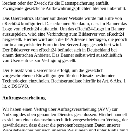
löschen oder der Zweck für die Datenspeicherung entfällt.
Zwingende gesetzliche Aufbewahrungspflichten bleiben unberührt.
Das Usercentrics-Banner auf dieser Website wurde mit Hilfe von
eRecht24 konfiguriert. Das erkennen Sie daran, dass im Banner das
Logo von eRecht24 auftaucht. Um das eRecht24-Logo im Banner
auszuspielen, wird eine Verbindung zum Bildserver von eRecht24
hergestellt. Hierbei wird auch die IP-Adresse übertragen, die jedoch
nur in anonymisierter Form in den Server-Logs gespeichert wird.
Der Bildserver von eRecht24 befindet sich in Deutschland bei
einem deutschen Anbieter. Das Banner selbst wird ausschließlich
von Usercentrics zur Verfügung gestellt.
Der Einsatz von Usercentrics erfolgt, um die gesetzlich
vorgeschriebenen Einwilligungen für den Einsatz bestimmter
Technologien einzuholen. Rechtsgrundlage hierfür ist Art. 6 Abs. 1
lit. c DSGVO.
Auftragsverarbeitung
Wir haben einen Vertrag über Auftragsverarbeitung (AVV) zur
Nutzung des oben genannten Dienstes geschlossen. Hierbei handelt
es sich um einen datenschutzrechtlich vorgeschriebenen Vertrag, der
gewährleistet, dass dieser die personenbezogenen Daten unserer
Websitebesucher nur nach unseren Weisungen und unter Einhaltung