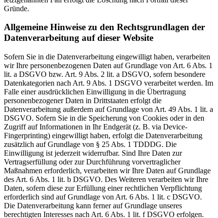
Gründe.
Allgemeine Hinweise zu den Rechtsgrundlagen der
Datenverarbeitung auf dieser Website
Sofern Sie in die Datenverarbeitung eingewilligt haben, verarbeiten
wir Ihre personenbezogenen Daten auf Grundlage von Art. 6 Abs. 1
lit. a DSGVO bzw. Art. 9 Abs. 2 lit. a DSGVO, sofern besondere
Datenkategorien nach Art. 9 Abs. 1 DSGVO verarbeitet werden. Im
Falle einer ausdrücklichen Einwilligung in die Übertragung
personenbezogener Daten in Drittstaaten erfolgt die
Datenverarbeitung außerdem auf Grundlage von Art. 49 Abs. 1 lit. a
DSGVO. Sofern Sie in die Speicherung von Cookies oder in den
Zugriff auf Informationen in Ihr Endgerät (z. B. via Device-
Fingerprinting) eingewilligt haben, erfolgt die Datenverarbeitung
zusätzlich auf Grundlage von § 25 Abs. 1 TDDDG. Die
Einwilligung ist jederzeit widerrufbar. Sind Ihre Daten zur
Vertragserfüllung oder zur Durchführung vorvertraglicher
Maßnahmen erforderlich, verarbeiten wir Ihre Daten auf Grundlage
des Art. 6 Abs. 1 lit. b DSGVO. Des Weiteren verarbeiten wir Ihre
Daten, sofern diese zur Erfüllung einer rechtlichen Verpflichtung
erforderlich sind auf Grundlage von Art. 6 Abs. 1 lit. c DSGVO.
Die Datenverarbeitung kann ferner auf Grundlage unseres
berechtigten Interesses nach Art. 6 Abs. 1 lit. f DSGVO erfolgen.